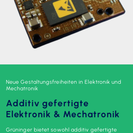
Neue Gestaltungsfreiheiten in Elektronik und
Mechatronik
Additiv gefertigte
Elektronik & Mechatronik
Grüninger bietet sowohl additiv gefertigte