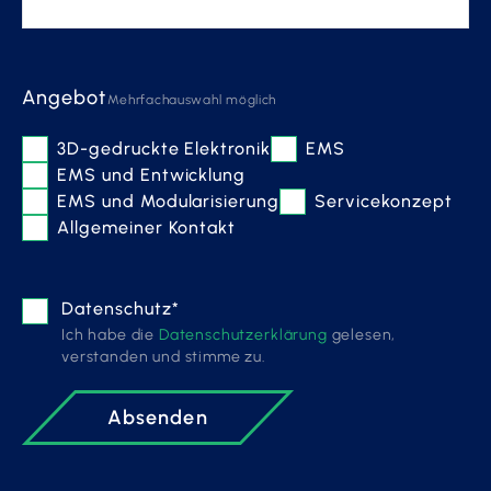
Angebot
Mehrfachauswahl möglich
3D-gedruckte Elektronik
EMS
EMS und Entwicklung
EMS und Modularisierung
Servicekonzept
Allgemeiner Kontakt
Datenschutz*
Ich habe die
Datenschutzerklärung
gelesen,
verstanden und stimme zu.
Absenden