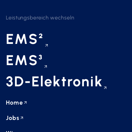
Leistungsbereich wechseln
EMS²
EMS³
3D-Elektronik
Home
Jobs