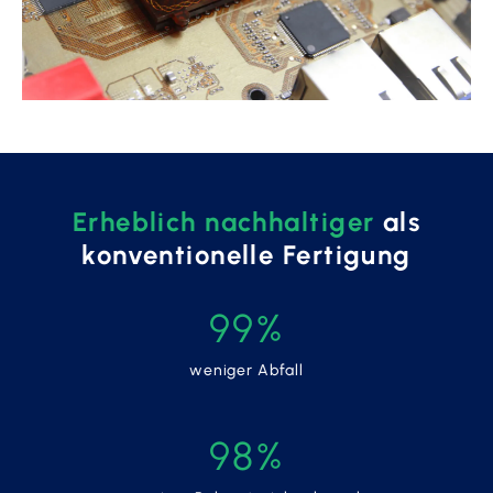
Erheblich nachhaltiger
als
konventionelle Fertigung
99%
weniger Abfall
98%