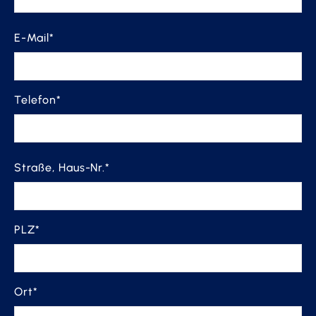
E-Mail*
Telefon*
Straße, Haus-Nr.*
PLZ*
Ort*